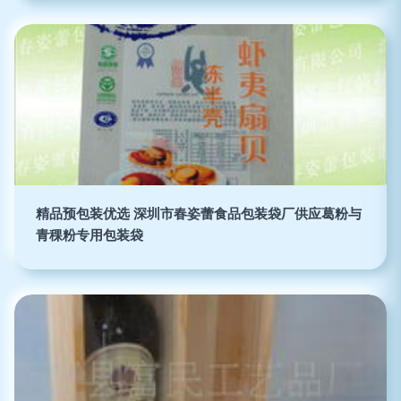
精品预包装优选 深圳市春姿蕾食品包装袋厂供应葛粉与
青稞粉专用包装袋