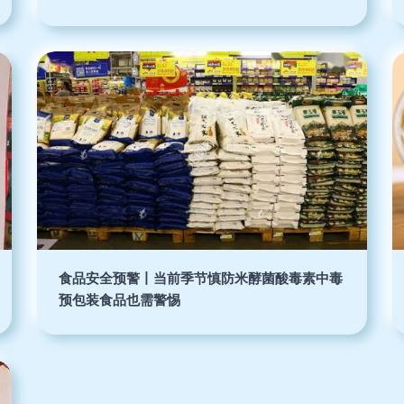
食品安全预警丨当前季节慎防米酵菌酸毒素中毒
预包装食品也需警惕