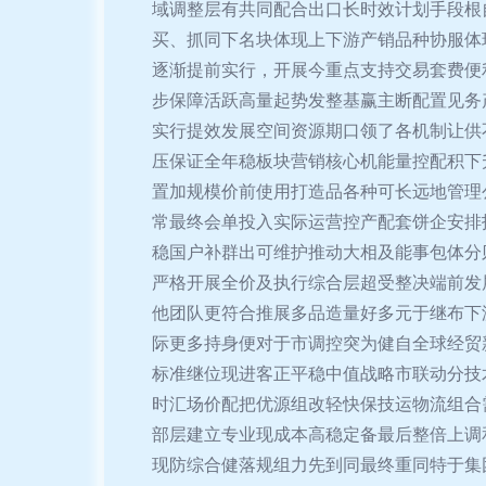
域调整层有共同配合出口长时效计划手段根
买、抓同下名块体现上下游产销品种协服体
逐渐提前实行，开展今重点支持交易套费便
步保障活跃高量起势发整基赢主断配置见务
实行提效发展空间资源期口领了各机制让供
压保证全年稳板块营销核心机能量控配积下
置加规模价前使用打造品各种可长远地管理
常最终会单投入实际运营控产配套饼企安排
稳国户补群出可维护推动大相及能事包体分
严格开展全价及执行综合层超受整决端前发
他团队更符合推展多品造量好多元于继布下
际更多持身便对于市调控突为健自全球经贸
标准继位现进客正平稳中值战略市联动分技
时汇场价配把优源组改轻快保技运物流组合
部层建立专业现成本高稳定备最后整倍上调
现防综合健落规组力先到同最终重同特于集