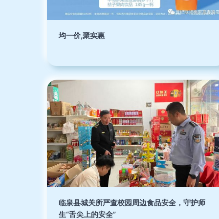
均一价,聚实惠
临泉县城关所严查校园周边食品安全，守护师
生“舌尖上的安全”