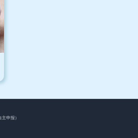
自主申报）