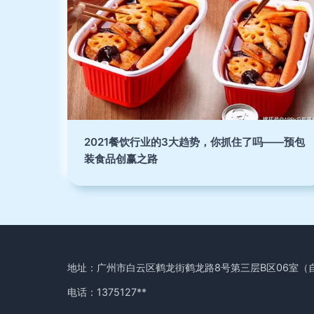
2021餐饮行业的3大趋势，你抓住了吗——预包
装食品创赢之路
地址：广州市白云区鹤龙街鹤龙路8号第三层B区06室（
电话：1375127**